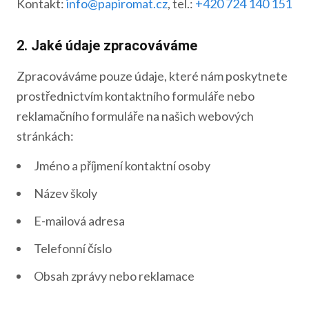
Kontakt:
info@papiromat.cz
, tel.:
+420 724 140 151
2. Jaké údaje zpracováváme
Zpracováváme pouze údaje, které nám poskytnete
prostřednictvím kontaktního formuláře nebo
reklamačního formuláře na našich webových
stránkách:
Jméno a příjmení kontaktní osoby
Název školy
E-mailová adresa
Telefonní číslo
Obsah zprávy nebo reklamace