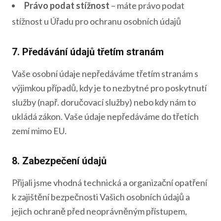
Právo podat stížnost
– máte právo podat
stížnost u Úřadu pro ochranu osobních údajů
7. Předávání údajů třetím stranám
Vaše osobní údaje nepředáváme třetím stranám s
výjimkou případů, kdy je to nezbytné pro poskytnutí
služby (např. doručovací služby) nebo kdy nám to
ukládá zákon. Vaše údaje nepředáváme do třetích
zemí mimo EU.
8. Zabezpečení údajů
Přijali jsme vhodná technická a organizační opatření
k zajištění bezpečnosti Vašich osobních údajů a
jejich ochraně před neoprávněným přístupem,