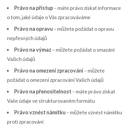
Právo na přístup
– máte právo získat informace
o tom, jaké údaje o Vás zpracováváme
Právo na opravu
– můžete požádat o opravu
nepřesných údajů
Právo na výmaz
– můžete požádat o smazání
Vašich údajů
Právo na omezení zpracování
– můžete
požádat o omezení zpracování Vašich údajů
Právo na přenositelnost
– máte právo získat
Vaše údaje ve strukturovaném formátu
Právo vznést námitku
– můžete vznést námitku
proti zpracování